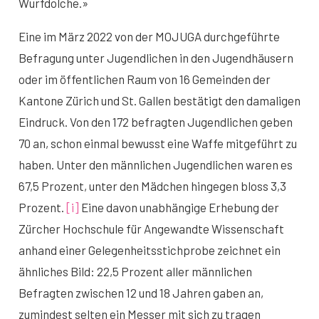
Wurfdolche.»
Eine im März 2022 von der MOJUGA durchgeführte
Befragung unter Jugendlichen in den Jugendhäusern
oder im öffentlichen Raum von 16 Gemeinden der
Kantone Zürich und St. Gallen bestätigt den damaligen
Eindruck. Von den 172 befragten Jugendlichen geben
70 an, schon einmal bewusst eine Waffe mitgeführt zu
haben. Unter den männlichen Jugendlichen waren es
67,5 Prozent, unter den Mädchen hingegen bloss 3,3
Prozent.
[i]
Eine davon unabhängige Erhebung der
Zürcher Hochschule für Angewandte Wissenschaft
anhand einer Gelegenheitsstichprobe zeichnet ein
ähnliches Bild: 22,5 Prozent aller männlichen
Befragten zwischen 12 und 18 Jahren gaben an,
zumindest selten ein Messer mit sich zu tragen