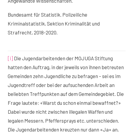
Angewandte Wissenschaften.
Bundesamt für Statistik. Polizeiliche
Kriminalstatistik, Sektion Kriminalität und
Strafrecht, 2018-2020.
[i]
Die Jugendarbeitenden der MOJUGA Stiftung
hatten den Auftrag, in der jeweils von ihnen betreuten
Gemeinden zehn Jugendliche zu befragen – sei es im
Jugendtreff oder bei der aufsuchenden Arbeit an
beliebten Treffpunkten auf dem Gemeindegebiet. Die
Frage lautete: «Warst du schon einmal bewaffnet?»
Dabei wurde nicht zwischen illegalen Waffen und
legalen Messern, Pfeffersprays etc. unterschieden.
Die Jugendarbeitenden kreuzten nur dann «Ja» an,