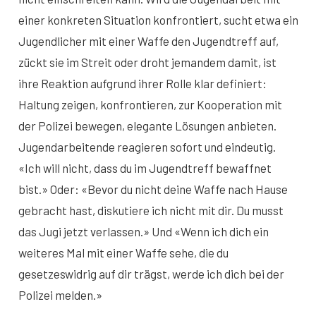
einer konkreten Situation konfrontiert, sucht etwa ein
Jugendlicher mit einer Waffe den Jugendtreff auf,
zückt sie im Streit oder droht jemandem damit, ist
ihre Reaktion aufgrund ihrer Rolle klar definiert:
Haltung zeigen, konfrontieren, zur Kooperation mit
der Polizei bewegen, elegante Lösungen anbieten.
Jugendarbeitende reagieren sofort und eindeutig.
«Ich will nicht, dass du im Jugendtreff bewaffnet
bist.» Oder: «Bevor du nicht deine Waffe nach Hause
gebracht hast, diskutiere ich nicht mit dir. Du musst
das Jugi jetzt verlassen.» Und «Wenn ich dich ein
weiteres Mal mit einer Waffe sehe, die du
gesetzeswidrig auf dir trägst, werde ich dich bei der
Polizei melden.»