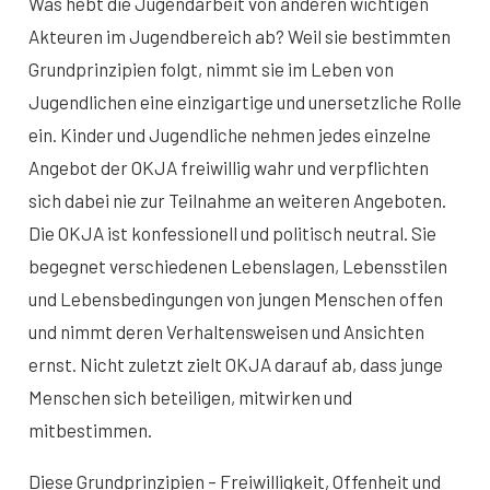
Was hebt die Jugendarbeit von anderen wichtigen
Akteuren im Jugendbereich ab? Weil sie bestimmten
Grundprinzipien folgt, nimmt sie im Leben von
Jugendlichen eine einzigartige und unersetzliche Rolle
ein. Kinder und Jugendliche nehmen jedes einzelne
Angebot der OKJA freiwillig wahr und verpflichten
sich dabei nie zur Teilnahme an weiteren Angeboten.
Die OKJA ist konfessionell und politisch neutral. Sie
begegnet verschiedenen Lebenslagen, Lebensstilen
und Lebensbedingungen von jungen Menschen offen
und nimmt deren Verhaltensweisen und Ansichten
ernst. Nicht zuletzt zielt OKJA darauf ab, dass junge
Menschen sich beteiligen, mitwirken und
mitbestimmen.
Diese Grundprinzipien – Freiwilligkeit, Offenheit und