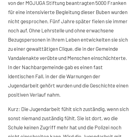
von der MOJUGA Stiftung beantragten 5000 Franken
für eine intensivierte Begleitung dieser Buben wurden
nicht gesprochen. Fünf Jahre später fielen sie immer
noch auf. Ohne Lehrstelle und ohne erwachsene
Bezugspersonen in ihrem Leben entwickelten sie sich
zu einer gewalttätigen Clique, die in der Gemeinde
Vandalenakte verübte und Menschen einschüchterte.
In der Nachbargemeinde gab es einen fast
identischen Fall, in der die Warnungen der
Jugendarbeit gehört wurden und die Geschichte einen
positiven Verlauf nahm.
Kurz: Die Jugendarbeit fühlt sich zuständig, wenn sich
sonst niemand zuständig fühlt. Sie ist dort, wo die
Schule keinen Zugriff mehr hat und die Polizei noch
nicht einschreiten kann. Wird die Jugendarbeit mit