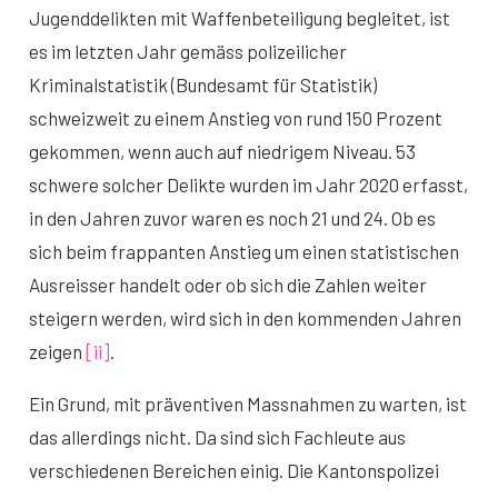
Jugenddelikten mit Waffenbeteiligung begleitet, ist
es im letzten Jahr gemäss polizeilicher
Kriminalstatistik (Bundesamt für Statistik)
schweizweit zu einem Anstieg von rund 150 Prozent
gekommen, wenn auch auf niedrigem Niveau. 53
schwere solcher Delikte wurden im Jahr 2020 erfasst,
in den Jahren zuvor waren es noch 21 und 24. Ob es
sich beim frappanten Anstieg um einen statistischen
Ausreisser handelt oder ob sich die Zahlen weiter
steigern werden, wird sich in den kommenden Jahren
zeigen
[ii]
.
Ein Grund, mit präventiven Massnahmen zu warten, ist
das allerdings nicht. Da sind sich Fachleute aus
verschiedenen Bereichen einig. Die Kantonspolizei