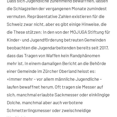
Dass sich Jugendliche zunehmend bewaffnen, lassen
die Schlagzeilen der vergangenen Monate zumindest
vermuten. Repräsentative Zahlen existieren für die
Schweiz zwar nicht, aber es gibt einige Hinweise, die
die These stützen: In den von der MOJUGA Stiftung für
Kinder- und Jugendförderung betreuten Gemeinden
beobachten die Jugendarbeitenden bereits seit 2017,
dass das Tragen von Waffen kein Randphänomen
mehr ist. In einem damaligen Bericht an die Behörde
einer Gemeinde im Zürcher Oberland heisst es:
«Immer mehr – vor allem männliche Jugendliche –
laufen bewaffnet herum. Oft tragen sie Messer auf
sich, manchmal erlaubte Sackmesser oder einklingige
Dolche, manchmal aber auch verbotene
Schmetterlingsmesser oder zweischneidige