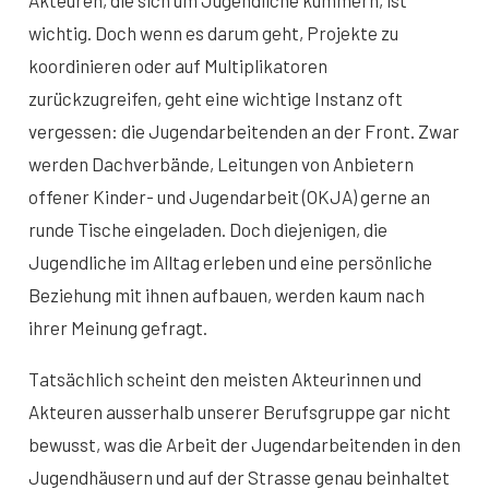
Akteuren, die sich um Jugendliche kümmern, ist
wichtig. Doch wenn es darum geht, Projekte zu
koordinieren oder auf Multiplikatoren
zurückzugreifen, geht eine wichtige Instanz oft
vergessen: die Jugendarbeitenden an der Front. Zwar
werden Dachverbände, Leitungen von Anbietern
offener Kinder- und Jugendarbeit (OKJA) gerne an
runde Tische eingeladen. Doch diejenigen, die
Jugendliche im Alltag erleben und eine persönliche
Beziehung mit ihnen aufbauen, werden kaum nach
ihrer Meinung gefragt.
Tatsächlich scheint den meisten Akteurinnen und
Akteuren ausserhalb unserer Berufsgruppe gar nicht
bewusst, was die Arbeit der Jugendarbeitenden in den
Jugendhäusern und auf der Strasse genau beinhaltet