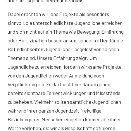
über 40 Jugendarbeitenden zurück.
Dabei erachten wir jene Projekte als besonders
sinnvoll, die unterschiedlichste Jugendliche erreichen
und sich nicht auf ein Thema wie Bewegung, Ernährung
oder Partizipation beschränken, sondern offen für die
Befindlichkeiten Jugendlicher losgelöst von solchen
Themen sind. Unsere Erfahrung zeigt: Um
Jugendliche zu erreichen, fordern wirksame Projekte
von den Jugendlichen weder Anmeldung noch
Verpflichtung ein. Es darf nicht nur darum gehen,
bereits sichtbare Fehlentwicklungen und Missstände
zu beheben. Vielmehr sollten sämtliche Jugendlichen
während ihrer ganzen Jugendzeit freiwillige
Beziehungen zu Menschen eingehen können, die ihnen
Werte vorleben, die wir als Gesellschaft definieren,