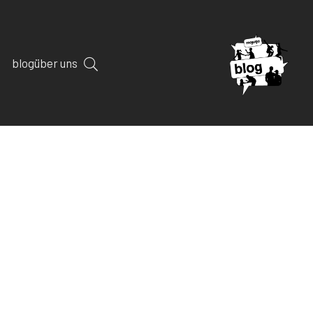
blog
über uns