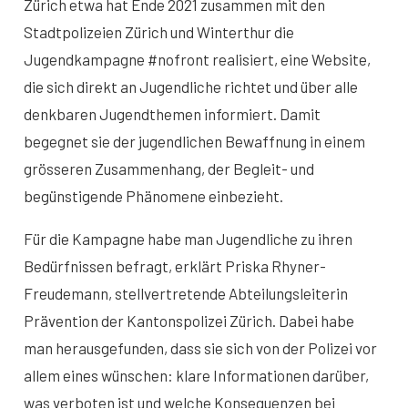
Zürich etwa hat Ende 2021 zusammen mit den
Stadtpolizeien Zürich und Winterthur die
Jugendkampagne #nofront realisiert, eine Website,
die sich direkt an Jugendliche richtet und über alle
denkbaren Jugendthemen informiert. Damit
begegnet sie der jugendlichen Bewaffnung in einem
grösseren Zusammenhang, der Begleit- und
begünstigende Phänomene einbezieht.
Für die Kampagne habe man Jugendliche zu ihren
Bedürfnissen befragt, erklärt Priska Rhyner-
Freudemann, stellvertretende Abteilungsleiterin
Prävention der Kantonspolizei Zürich. Dabei habe
man herausgefunden, dass sie sich von der Polizei vor
allem eines wünschen: klare Informationen darüber,
was verboten ist und welche Konsequenzen bei