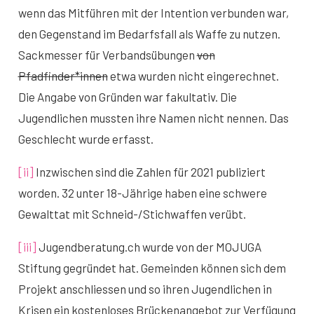
wenn das Mitführen mit der Intention verbunden war,
den Gegenstand im Bedarfsfall als Waffe zu nutzen.
Sackmesser für Verbandsübungen
von
Pfadfinder*innen
etwa wurden nicht eingerechnet.
Die Angabe von Gründen war fakultativ. Die
Jugendlichen mussten ihre Namen nicht nennen. Das
Geschlecht wurde erfasst.
[ii]
Inzwischen sind die Zahlen für 2021 publiziert
worden. 32 unter 18-Jährige haben eine schwere
Gewalttat mit Schneid-/Stichwaffen verübt.
[iii]
Jugendberatung.ch wurde von der MOJUGA
Stiftung gegründet hat. Gemeinden können sich dem
Projekt anschliessen und so ihren Jugendlichen in
Krisen ein kostenloses Brückenangebot zur Verfügung