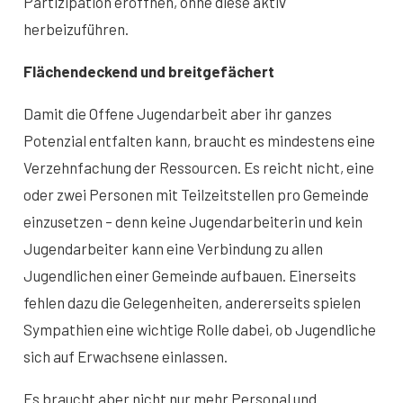
Partizipation eröffnen, ohne diese aktiv
herbeizuführen.
Flächendeckend und breitgefächert
Damit die Offene Jugendarbeit aber ihr ganzes
Potenzial entfalten kann, braucht es mindestens eine
Verzehnfachung der Ressourcen. Es reicht nicht, eine
oder zwei Personen mit Teilzeitstellen pro Gemeinde
einzusetzen – denn keine Jugendarbeiterin und kein
Jugendarbeiter kann eine Verbindung zu allen
Jugendlichen einer Gemeinde aufbauen. Einerseits
fehlen dazu die Gelegenheiten, andererseits spielen
Sympathien eine wichtige Rolle dabei, ob Jugendliche
sich auf Erwachsene einlassen.
Es braucht aber nicht nur mehr Personal und