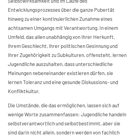
Selbstwirksamkeit und im Laufe des
Entwicklungsprozesses über die ganze Pubertät
hinweg zu einer kontinuierlichen Zunahme eines
achtsamen Umgangs mit Verantwortung. In einem
Umfeld, das allen unabhängig von ihrer Herkunft,
ihrem Geschlecht, ihrer politischen Gesinnung und
ihrer Zugehörigkeit zu Subkulturen, offensteht, lernen
Jugendliche auszuhalten, dass unterschiedliche
Meinungen nebeneinander existieren dürfen, sie
lernen Toleranz und eine gesunde Diskussions- und
Konfliktkultur.
Die Umstände, die das ermöglichen, lassen sich auf
wenige Worte zusammenfassen: Jugendliche handeln
selbstverantwortlich und selbstbestimmt, aber sie
sind darin nicht allein, sondern werden von fachlich