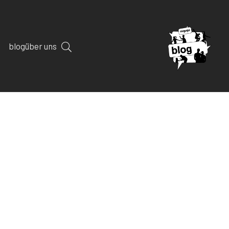
blog
über uns