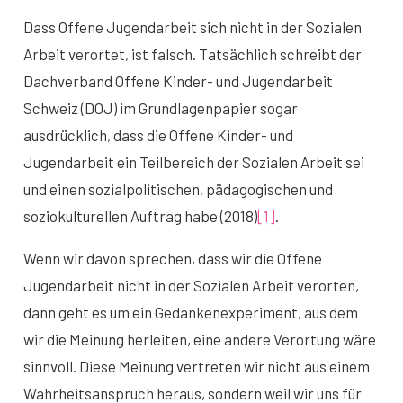
Dass Offene Jugendarbeit sich nicht in der Sozialen
Arbeit verortet, ist falsch. Tatsächlich schreibt der
Dachverband Offene Kinder- und Jugendarbeit
Schweiz (DOJ) im Grundlagenpapier sogar
ausdrücklich, dass die Offene Kinder- und
Jugendarbeit ein Teilbereich der Sozialen Arbeit sei
und einen sozialpolitischen, pädagogischen und
soziokulturellen Auftrag habe (2018)
[1]
.
Wenn wir davon sprechen, dass wir die Offene
Jugendarbeit nicht in der Sozialen Arbeit verorten,
dann geht es um ein Gedankenexperiment, aus dem
wir die Meinung herleiten, eine andere Verortung wäre
sinnvoll. Diese Meinung vertreten wir nicht aus einem
Wahrheitsanspruch heraus, sondern weil wir uns für