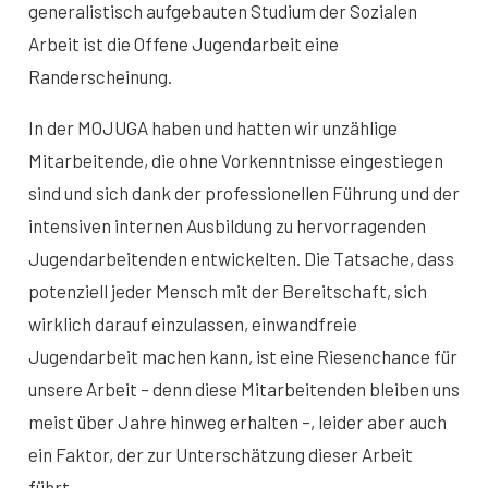
generalistisch aufgebauten Studium der Sozialen
Arbeit ist die Offene Jugendarbeit eine
Randerscheinung.
In der MOJUGA haben und hatten wir unzählige
Mitarbeitende, die ohne Vorkenntnisse eingestiegen
sind und sich dank der professionellen Führung und der
intensiven internen Ausbildung zu hervorragenden
Jugendarbeitenden entwickelten. Die Tatsache, dass
potenziell jeder Mensch mit der Bereitschaft, sich
wirklich darauf einzulassen, einwandfreie
Jugendarbeit machen kann, ist eine Riesenchance für
unsere Arbeit – denn diese Mitarbeitenden bleiben uns
meist über Jahre hinweg erhalten –, leider aber auch
ein Faktor, der zur Unterschätzung dieser Arbeit
führt.