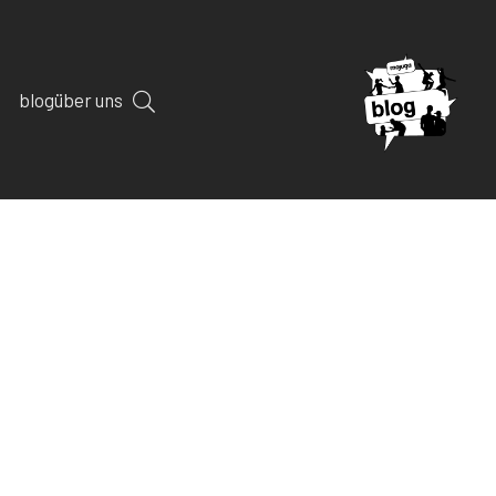
blog
über uns