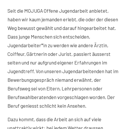
Seit die MOJUGA Offene Jugendarbeit anbietet,
haben wir kaum jemanden erlebt, die oder der diesen
Weg bewusst gewählt und darauf hingearbeitet hat.
Dass junge Menschen sich entscheiden,
Jugendarbeiter*in zu werden wie andere Ärztin,
Coiffeur, Gärtnerin oder Jurist, passiert äusserst
selten und nur aufgrund eigener Erfahrungen im
Jugendtreff. Von unseren Jugendarbeitenden hat im
Bewerbungsgespräch niemand erwähnt, der
Berufsweg sei von Eltern, Lehrpersonen oder
Berufswahlberatenden vorgeschlagen worden. Der
Beruf geniesst schlicht kein Ansehen.
Dazu kommt, dass die Arbeit an sich auf viele
unattraktiv wirkt: bei jedem Wetter draussen