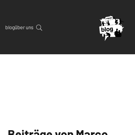
blog
über uns
Beiträge von Marco