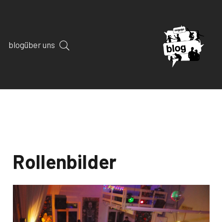
blog
über uns
Rollenbilder