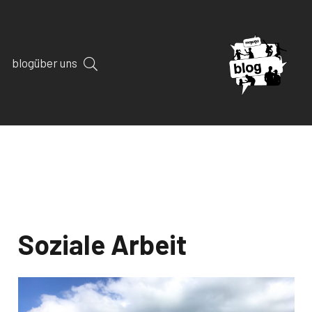
blog
über uns
Soziale Arbeit